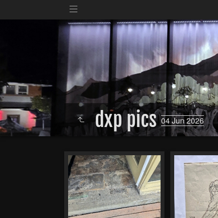
dxp pics
04 Jun 2026